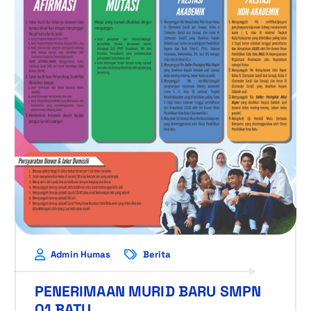
Admin Humas
Berita
PENERIMAAN MURID BARU SMPN
01 BATU