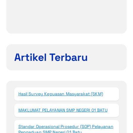
Artikel Terbaru
Hasil Survey Kepuasan Masyarakat (SKM)
MAKLUMAT PELAYANAN SMP NEGERI 01 BATU
Standar Operasional Prosedur (SOP) Pelayanan
Pengaduan SMP Negeri 01 Batu