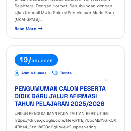
Sejahtera. Dengan Hormat, Sehubungan dengan
Ujian Kendali Mutu Seleksi Penerimaan Murid Baru
(UKM-SPMB)…
Read More
19/
05/ 2025
Admin Humas
Berita
PENGUMUMAN CALON PESERTA
DIDIK BARU JALUR AFIRMASI
TAHUN PELAJARAN 2025/2026
UNDUH PENGUMUMAN PADA TAUTAN BERIKUT INI:
https://drive.google.com/file/d/1fBj7UbJMBYAHxOX
4Bhs4_1znUWQ8gKqk/view?usp=sharing