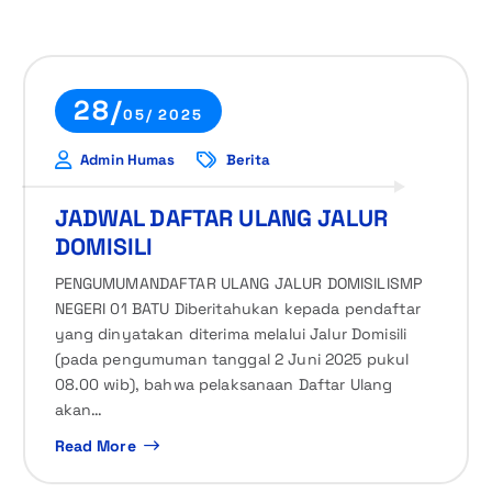
28/
05/ 2025
Admin Humas
Berita
JADWAL DAFTAR ULANG JALUR
DOMISILI
PENGUMUMANDAFTAR ULANG JALUR DOMISILISMP
NEGERI 01 BATU Diberitahukan kepada pendaftar
yang dinyatakan diterima melalui Jalur Domisili
(pada pengumuman tanggal 2 Juni 2025 pukul
08.00 wib), bahwa pelaksanaan Daftar Ulang
akan…
Read More