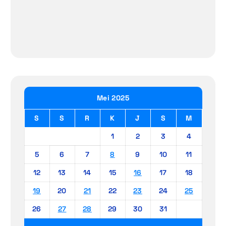
Mei 2025
S
S
R
K
J
S
M
1
2
3
4
5
6
7
8
9
10
11
12
13
14
15
16
17
18
19
20
21
22
23
24
25
26
27
28
29
30
31