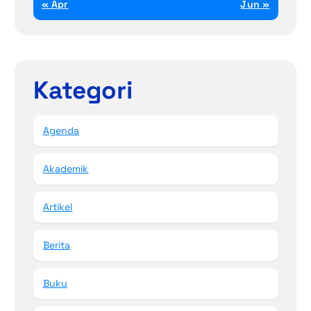
« Apr
Jun »
Kategori
Agenda
Akademik
Artikel
Berita
Buku