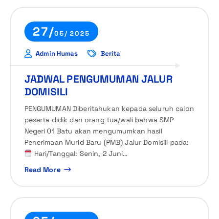
27/
05/ 2025
Admin Humas
Berita
JADWAL PENGUMUMAN JALUR
DOMISILI
PENGUMUMAN Diberitahukan kepada seluruh calon
peserta didik dan orang tua/wali bahwa SMP
Negeri 01 Batu akan mengumumkan hasil
Penerimaan Murid Baru (PMB) Jalur Domisili pada:
Hari/Tanggal: Senin, 2 Juni…
Read More