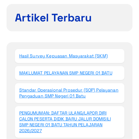
Artikel Terbaru
Hasil Survey Kepuasan Masyarakat (SKM)
MAKLUMAT PELAYANAN SMP NEGERI 01 BATU
Standar Operasional Prosedur (SOP) Pelayanan
Pengaduan SMP Negeri 01 Batu
PENGUMUMAN: DAFTAR ULANG/LAPOR DIRI
CALON PESERTA DIDIK BARU JALUR DOMISILI
SMP NEGERI 01 BATU TAHUN PELAJARAN
2026/2027