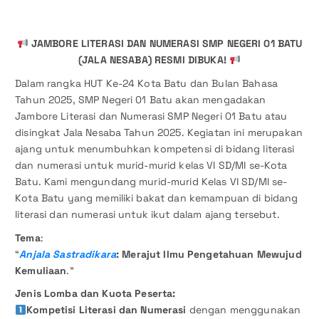
JAMBORE LITERASI DAN NUMERASI SMP NEGERI 01 BATU
(JALA NESABA) RESMI DIBUKA!
Dalam rangka HUT Ke-24 Kota Batu dan Bulan Bahasa
Tahun 2025, SMP Negeri 01 Batu akan mengadakan
Jambore Literasi dan Numerasi SMP Negeri 01 Batu atau
disingkat Jala Nesaba Tahun 2025. Kegiatan ini merupakan
ajang untuk menumbuhkan kompetensi di bidang literasi
dan numerasi untuk murid-murid kelas VI SD/MI se-Kota
Batu. Kami mengundang murid-murid Kelas VI SD/MI se-
Kota Batu yang memiliki bakat dan kemampuan di bidang
literasi dan numerasi untuk ikut dalam ajang tersebut.
Tema
:
“
Anjala Sastradikara
: Merajut Ilmu Pengetahuan Mewujud
Kemuliaan
.”
Jenis Lomba
dan Kuota Peserta:
Kompetisi Literasi dan Numerasi
dengan menggunakan