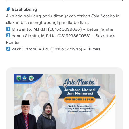
Narahubung
Jika ada hal yang perlu ditanyakan terkait Jala Nesaba ini,
silakan bisa menghubungi panitia berikut.
Miswanto, M.Pd.H (081336399693) – Ketua Panitia
Yosua Sionita, M.Pd.K. (081329860088) – Sekretaris
Panitia
Zakki Fitroni, M.Pd. (081233771945) – Humas