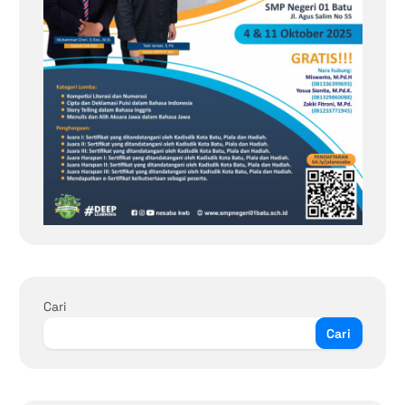
Cari
Cari