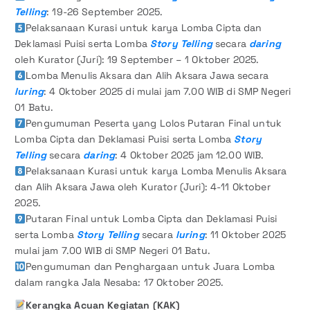
Telling
: 19-26 September 2025.
Pelaksanaan Kurasi untuk karya Lomba Cipta dan
Deklamasi Puisi serta Lomba
Story Telling
secara
daring
oleh Kurator (Juri): 19 September – 1 Oktober 2025.
Lomba Menulis Aksara dan Alih Aksara Jawa secara
luring
: 4 Oktober 2025 di mulai jam 7.00 WIB di SMP Negeri
01 Batu.
Pengumuman Peserta yang Lolos Putaran Final untuk
Lomba Cipta dan Deklamasi Puisi serta Lomba
Story
Telling
secara
daring
: 4 Oktober 2025 jam 12.00 WIB.
Pelaksanaan Kurasi untuk karya Lomba Menulis Aksara
dan Alih Aksara Jawa oleh Kurator (Juri): 4-11 Oktober
2025.
Putaran Final untuk Lomba Cipta dan Deklamasi Puisi
serta Lomba
Story Telling
secara
luring
: 11 Oktober 2025
mulai jam 7.00 WIB di SMP Negeri 01 Batu.
Pengumuman dan Penghargaan untuk Juara Lomba
dalam rangka Jala Nesaba: 17 Oktober 2025.
Kerangka Acuan Kegiatan
(KAK)