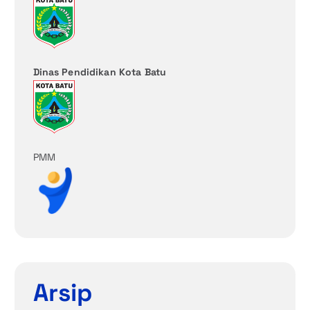
Dinas Pendidikan Kota Batu
PMM
Arsip