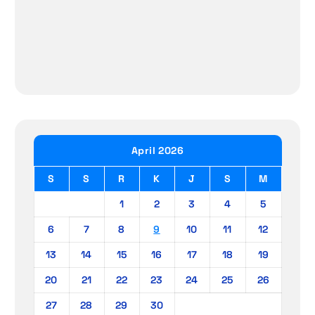
April 2026
S
S
R
K
J
S
M
1
2
3
4
5
6
7
8
9
10
11
12
13
14
15
16
17
18
19
20
21
22
23
24
25
26
27
28
29
30