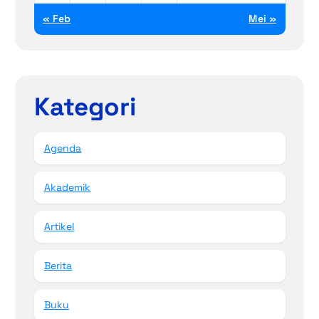
« Feb
Mei »
Kategori
Agenda
Akademik
Artikel
Berita
Buku