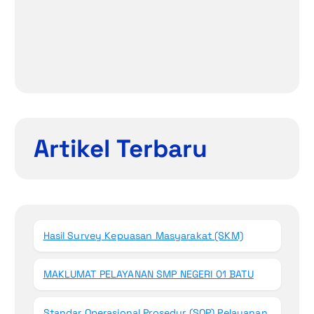
Artikel Terbaru
Hasil Survey Kepuasan Masyarakat (SKM)
MAKLUMAT PELAYANAN SMP NEGERI 01 BATU
Standar Operasional Prosedur (SOP) Pelayanan