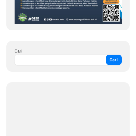
Cari
Cari