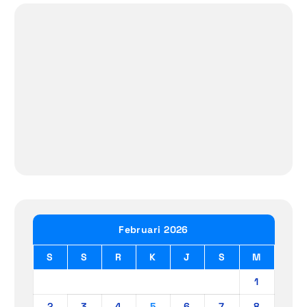
Februari 2026
S
S
R
K
J
S
M
1
2
3
4
5
6
7
8