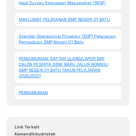
Hasil Survey Kepuasan Masyarakat (SKM)
MAKLUMAT PELAYANAN SMP NEGERI 01 BATU
Standar Operasional Prosedur (SOP) Pelayanan
Pengaduan SMP Negeri 01 Batu
PENGUMUMAN: DAFTAR ULANG/LAPOR DIRI
CALON PESERTA DIDIK BARU JALUR DOMISILI
SMP NEGERI 01 BATU TAHUN PELAJARAN
2026/2027
PENGUMUMAN
Link Terkait
Kemendikbudristek