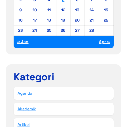
9
10
11
12
13
14
15
16
17
18
19
20
21
22
23
24
25
26
27
28
« Jan
Apr »
Kategori
Agenda
Akademik
Artikel