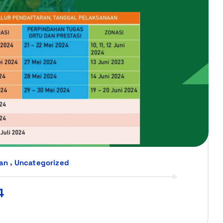
,
an
Uncategorized
4