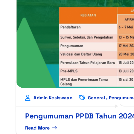
,
Admin Kesiswaan
General
Pengumum
Pengumuman PPDB Tahun 202
Read More