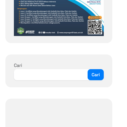
Cari
Cari