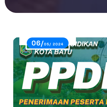
06/
05/ 2024