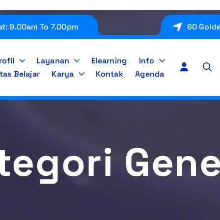
t: 9.00am To 7.00pm
60 Golde
rofil
Layanan
Elearning
Info
as Belajar
Karya
Kontak
Agenda
tegori Gene