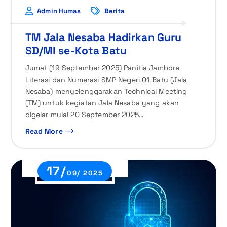
Admin Humas
Berita
TM Jala Nesaba Hadirkan Guru
SD/MI se-Kota Batu
Jumat (19 September 2025) Panitia Jambore
Literasi dan Numerasi SMP Negeri 01 Batu (Jala
Nesaba) menyelenggarakan Technical Meeting
(TM) untuk kegiatan Jala Nesaba yang akan
digelar mulai 20 September 2025…
Read More
17/
09/ 2025