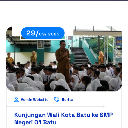
29/
09/ 2025
Admin Website
Berita
Kunjungan Wali Kota Batu ke SMP
Negeri 01 Batu