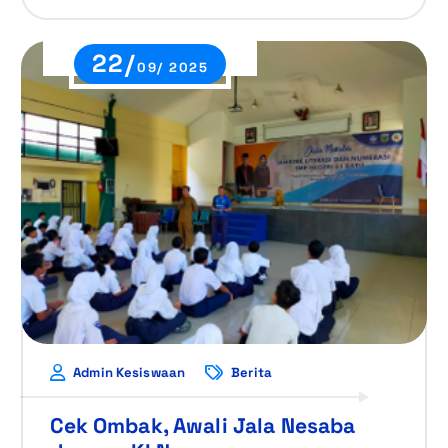
22/
09/ 2025
Admin Kesiswaan
Berita
Cek Ombak, Awali Jala Nesaba