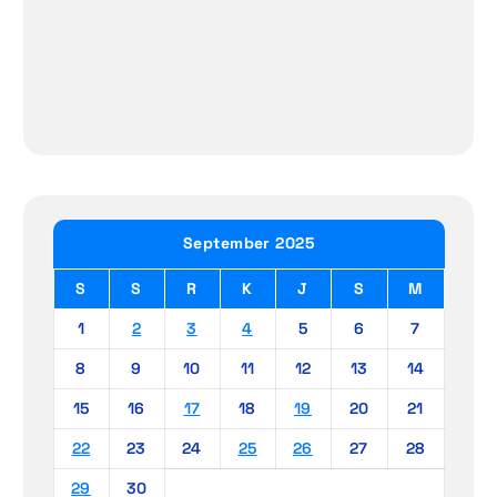
September 2025
S
S
R
K
J
S
M
1
2
3
4
5
6
7
8
9
10
11
12
13
14
15
16
17
18
19
20
21
22
23
24
25
26
27
28
29
30