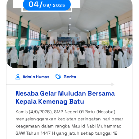
04/
09/ 2025
Admin Humas
Berita
Nesaba Gelar Muludan Bersama
Kepala Kemenag Batu
Kamis (4/9/2025), SMP Negeri 01 Batu (Nesaba)
menyelenggarakan kegiatan peringatan hari besar
keagamaan dalam rangka Maulid Nabi Muhammad
SAW Tahun 1447 H yang jatuh setiap tanggal 12