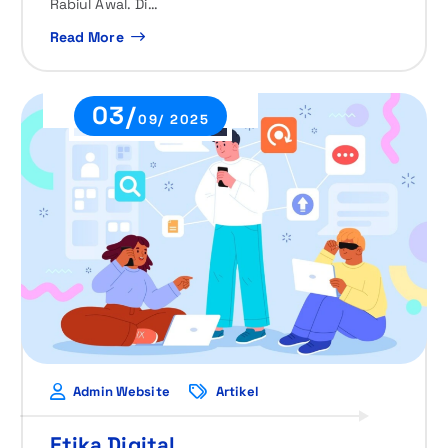
Rabiul Awal. Di…
Read More
03/
09/ 2025
Admin Website
Artikel
Etika Digital