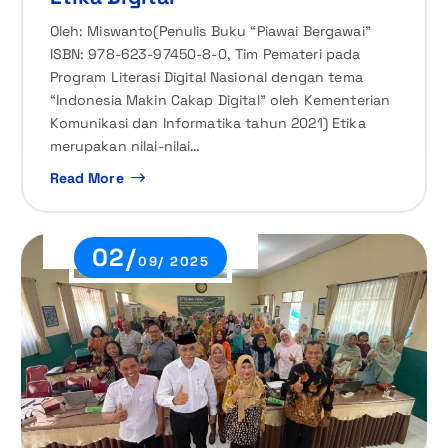
Oleh: Miswanto(Penulis Buku “Piawai Bergawai”
ISBN: 978-623-97450-8-0, Tim Pemateri pada
Program Literasi Digital Nasional dengan tema
“Indonesia Makin Cakap Digital” oleh Kementerian
Komunikasi dan Informatika tahun 2021) Etika
merupakan nilai-nilai…
Read More
02/
09/ 2025