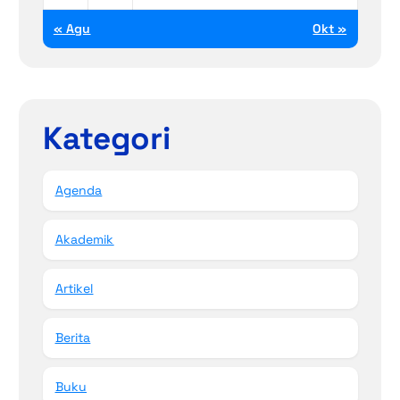
« Agu
Okt »
Kategori
Agenda
Akademik
Artikel
Berita
Buku