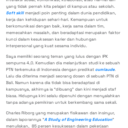
yang tidak pernah kita pelajari di kampus atau sekolah.
Soft skill
menjadi poin penting dalam dunia pendidikan,
kerja dan kehidupan sehari-hari. Kemampuan untuk
berkomunikasi dengan baik, kerja sama dalam tim,
memecahkan masalah, dan beradaptasi merupakan faktor
kunci dalam kesuksesan karier dan hubungan
interpersonal yang kuat sesama individu.
Saya memiliki seorang teman yang lulus dengan IPK
sempurna 4,0. Kemudian dia melanjutkan studi ke sebuah
PTN terkemuka di Indonesia dengan predikat
cumlaude
.
Lalu dia diterima menjadi seorang dosen di sebuah PTN di
Bali. Namun karena dia tidak bisa beradaptasi di
kampusnya, akhirnya ia “dibuang” dan kini menjadi staf
biasa. Hidupnya kini selalu dipenuhi dengan menyalahkan
tanpa adanya pemikiran untuk berkembang sama sekali.
Charles Riborg yang merupakan fisikawan dan insinyur,
dalam laporannya “
A Study of Engineering Education
”
menuliskan, 85 persen kesuksesan dalam pekerjaan