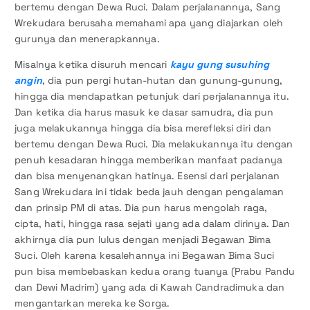
bertemu dengan Dewa Ruci. Dalam perjalanannya, Sang
Wrekudara berusaha memahami apa yang diajarkan oleh
gurunya dan menerapkannya.
Misalnya ketika disuruh mencari
kayu gung susuhing
angin
, dia pun pergi hutan-hutan dan gunung-gunung,
hingga dia mendapatkan petunjuk dari perjalanannya itu.
Dan ketika dia harus masuk ke dasar samudra, dia pun
juga melakukannya hingga dia bisa merefleksi diri dan
bertemu dengan Dewa Ruci. Dia melakukannya itu dengan
penuh kesadaran hingga memberikan manfaat padanya
dan bisa menyenangkan hatinya. Esensi dari perjalanan
Sang Wrekudara ini tidak beda jauh dengan pengalaman
dan prinsip PM di atas. Dia pun harus mengolah raga,
cipta, hati, hingga rasa sejati yang ada dalam dirinya. Dan
akhirnya dia pun lulus dengan menjadi Begawan Bima
Suci. Oleh karena kesalehannya ini Begawan Bima Suci
pun bisa membebaskan kedua orang tuanya (Prabu Pandu
dan Dewi Madrim) yang ada di Kawah Candradimuka dan
mengantarkan mereka ke Sorga.