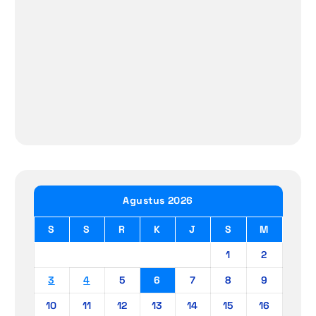
Agustus 2026
S
S
R
K
J
S
M
1
2
3
4
5
6
7
8
9
10
11
12
13
14
15
16