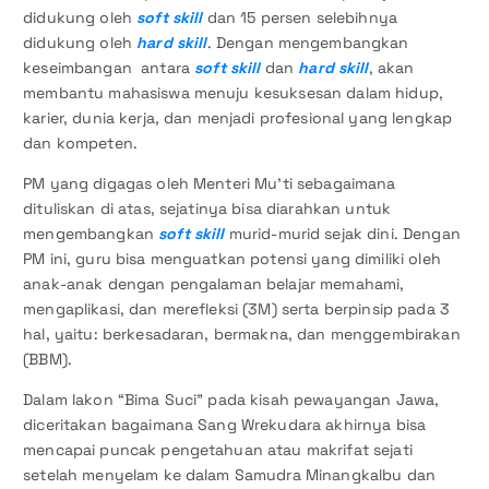
didukung oleh
soft skill
dan 15 persen selebihnya
didukung oleh
hard skill
. Dengan mengembangkan
keseimbangan antara
soft skill
dan
hard skill
, akan
membantu mahasiswa menuju kesuksesan dalam hidup,
karier, dunia kerja, dan menjadi profesional yang lengkap
dan kompeten.
PM yang digagas oleh Menteri Mu’ti sebagaimana
dituliskan di atas, sejatinya bisa diarahkan untuk
mengembangkan
soft skill
murid-murid sejak dini. Dengan
PM ini, guru bisa menguatkan potensi yang dimiliki oleh
anak-anak dengan pengalaman belajar memahami,
mengaplikasi, dan merefleksi (3M) serta berpinsip pada 3
hal, yaitu: berkesadaran, bermakna, dan menggembirakan
(BBM).
Dalam lakon “Bima Suci” pada kisah pewayangan Jawa,
diceritakan bagaimana Sang Wrekudara akhirnya bisa
mencapai puncak pengetahuan atau makrifat sejati
setelah menyelam ke dalam Samudra Minangkalbu dan