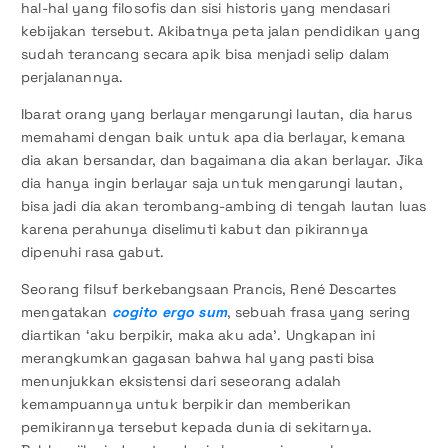
hal-hal yang filosofis dan sisi historis yang mendasari
kebijakan tersebut. Akibatnya peta jalan pendidikan yang
sudah terancang secara apik bisa menjadi selip dalam
perjalanannya.
Ibarat orang yang berlayar mengarungi lautan, dia harus
memahami dengan baik untuk apa dia berlayar, kemana
dia akan bersandar, dan bagaimana dia akan berlayar. Jika
dia hanya ingin berlayar saja untuk mengarungi lautan,
bisa jadi dia akan terombang-ambing di tengah lautan luas
karena perahunya diselimuti kabut dan pikirannya
dipenuhi rasa gabut.
Seorang filsuf berkebangsaan Prancis, René Descartes
mengatakan
cogito ergo sum
, sebuah frasa yang sering
diartikan ‘aku berpikir, maka aku ada’. Ungkapan ini
merangkumkan gagasan bahwa hal yang pasti bisa
menunjukkan eksistensi dari seseorang adalah
kemampuannya untuk berpikir dan memberikan
pemikirannya tersebut kepada dunia di sekitarnya.