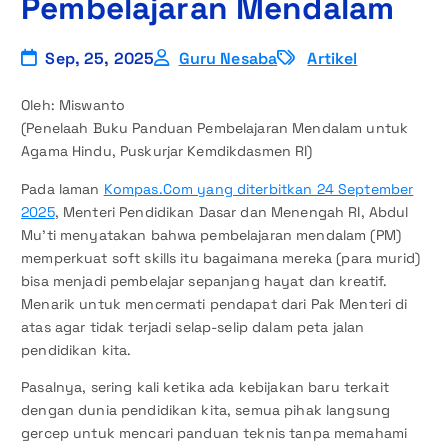
Pembelajaran Mendalam
Sep, 25, 2025
Guru Nesaba
Artikel
Oleh: Miswanto
(Penelaah Buku Panduan Pembelajaran Mendalam untuk
Agama Hindu, Puskurjar Kemdikdasmen RI)
Pada laman
Kompas.Com yang diterbitkan 24 September
2025
, Menteri Pendidikan Dasar dan Menengah RI, Abdul
Mu’ti menyatakan bahwa pembelajaran mendalam (PM)
memperkuat soft skills itu bagaimana mereka (para murid)
bisa menjadi pembelajar sepanjang hayat dan kreatif.
Menarik untuk mencermati pendapat dari Pak Menteri di
atas agar tidak terjadi selap-selip dalam peta jalan
pendidikan kita.
Pasalnya, sering kali ketika ada kebijakan baru terkait
dengan dunia pendidikan kita, semua pihak langsung
gercep untuk mencari panduan teknis tanpa memahami