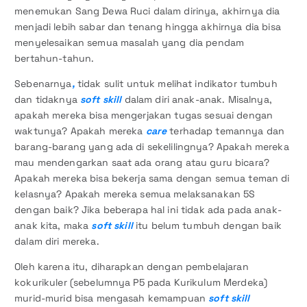
menemukan Sang Dewa Ruci dalam dirinya, akhirnya dia
menjadi lebih sabar dan tenang hingga akhirnya dia bisa
menyelesaikan semua masalah yang dia pendam
bertahun-tahun.
Sebenarnya
,
tidak sulit untuk melihat indikator tumbuh
dan tidaknya
soft skill
dalam diri anak-anak. Misalnya,
apakah mereka bisa mengerjakan tugas sesuai dengan
waktunya? Apakah mereka
care
terhadap temannya dan
barang-barang yang ada di sekelilingnya? Apakah mereka
mau mendengarkan saat ada orang atau guru bicara?
Apakah mereka bisa bekerja sama dengan semua teman di
kelasnya? Apakah mereka semua melaksanakan 5S
dengan baik? Jika beberapa hal ini tidak ada pada anak-
anak kita, maka
soft skill
itu belum tumbuh dengan baik
dalam diri mereka.
Oleh karena itu, diharapkan dengan pembelajaran
kokurikuler (sebelumnya P5 pada Kurikulum Merdeka)
murid-murid bisa mengasah kemampuan
soft skill