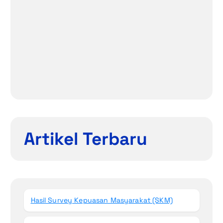
Artikel Terbaru
Hasil Survey Kepuasan Masyarakat (SKM)