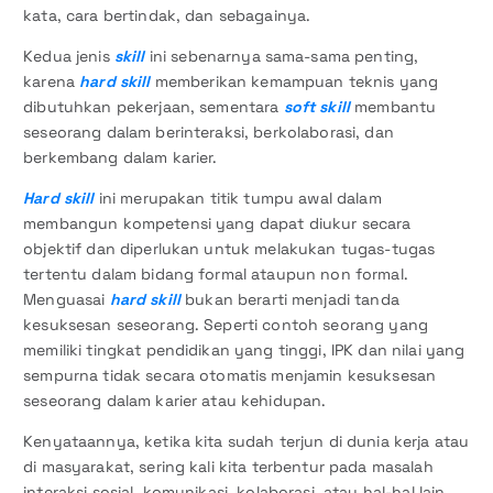
kata, cara bertindak, dan sebagainya.
Kedua jenis
skill
ini sebenarnya sama-sama penting,
karena
hard skill
memberikan kemampuan teknis yang
dibutuhkan pekerjaan, sementara
soft skill
membantu
seseorang dalam berinteraksi, berkolaborasi, dan
berkembang dalam karier.
Hard skill
ini merupakan titik tumpu awal dalam
membangun kompetensi yang dapat diukur secara
objektif dan diperlukan untuk melakukan tugas-tugas
tertentu dalam bidang formal ataupun non formal.
Menguasai
hard skill
bukan berarti menjadi tanda
kesuksesan seseorang. Seperti contoh seorang yang
memiliki tingkat pendidikan yang tinggi, IPK dan nilai yang
sempurna tidak secara otomatis menjamin kesuksesan
seseorang dalam karier atau kehidupan.
Kenyataannya, ketika kita sudah terjun di dunia kerja atau
di masyarakat, sering kali kita terbentur pada masalah
interaksi sosial, komunikasi, kolaborasi, atau hal-hal lain