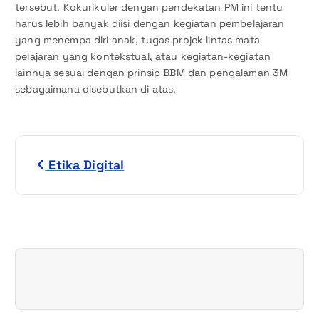
tersebut. Kokurikuler dengan pendekatan PM ini tentu
harus lebih banyak diisi dengan kegiatan pembelajaran
yang menempa diri anak, tugas projek lintas mata
pelajaran yang kontekstual, atau kegiatan-kegiatan
lainnya sesuai dengan prinsip BBM dan pengalaman 3M
sebagaimana disebutkan di atas.
N
Etika Digital
a
v
i
g
a