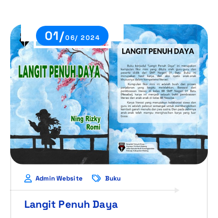
01/
06/ 2024
Admin Website
Buku
Langit Penuh Daya