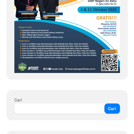
Cari
Cari