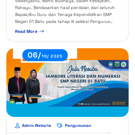
Swastyastu, Namo Budhaya, Salam Kebajikan,
Rahayu. Berdasarkan hasil penilaian dari seluruh
Bapak/Ibu Guru dan Tenaga Kependidikan SMP
Negeri 01 Batu pada tahap III seleksi Pengurus…
Read More
06/
10/ 2025
Admin Website
Pengumuman