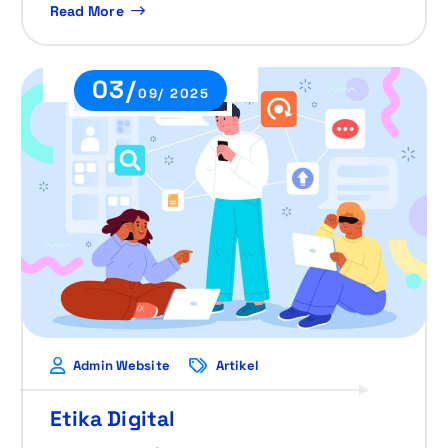
Read More
03/
09/ 2025
Admin Website
Artikel
Etika Digital