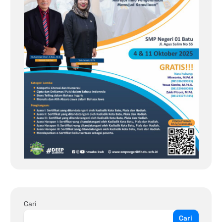
Cari
Cari