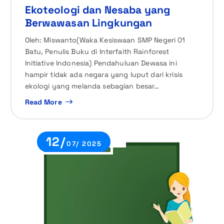
Ekoteologi dan Nesaba yang
Berwawasan Lingkungan
Oleh: Miswanto(Waka Kesiswaan SMP Negeri 01
Batu, Penulis Buku di Interfaith Rainforest
Initiative Indonesia) Pendahuluan Dewasa ini
hampir tidak ada negara yang luput dari krisis
ekologi yang melanda sebagian besar…
Read More
12/
07/ 2025