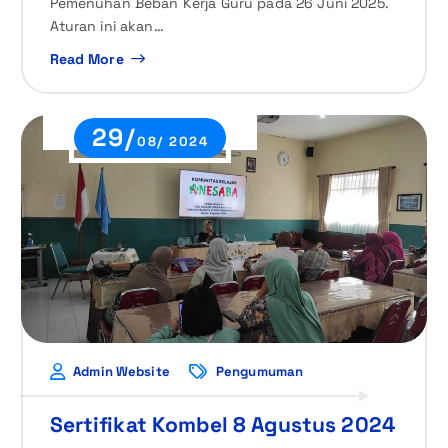
Pemenuhan Beban Kerja Guru pada 26 Juni 2025.
Aturan ini akan…
Read More
29/
08/ 2024
Admin Website
Pengumuman
Sertifikat Kombel 8 Agustus 2024