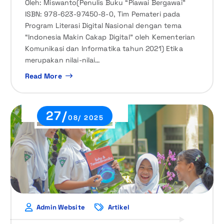
Oleh: Miswanto(Penulis Buku “Piawai Bergawai”
ISBN: 978-623-97450-8-0, Tim Pemateri pada
Program Literasi Digital Nasional dengan tema
“Indonesia Makin Cakap Digital” oleh Kementerian
Komunikasi dan Informatika tahun 2021) Etika
merupakan nilai-nilai…
Read More
27/
08/ 2025
Admin Website
Artikel