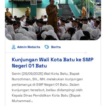
Admin Website
Berita
Kunjungan Wali Kota Batu ke SMP
Negeri 01 Batu
Senin (29/09/2025) Wali Kota Batu, Bapak
Nurochman, SH., MH. melakukan kunjungan
pertamanya di SMP Negeri 01 Batu. Dalam
kunjungan tersebut, beliau didampingi oleh
Kepala Dinas Pendidikan Kota Batu (Bapak
Muhammad…