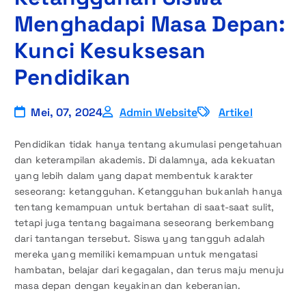
Menghadapi Masa Depan:
Kunci Kesuksesan
Pendidikan
Mei, 07, 2024
Admin Website
Artikel
Pendidikan tidak hanya tentang akumulasi pengetahuan
dan keterampilan akademis. Di dalamnya, ada kekuatan
yang lebih dalam yang dapat membentuk karakter
seseorang: ketangguhan. Ketangguhan bukanlah hanya
tentang kemampuan untuk bertahan di saat-saat sulit,
tetapi juga tentang bagaimana seseorang berkembang
dari tantangan tersebut. Siswa yang tangguh adalah
mereka yang memiliki kemampuan untuk mengatasi
hambatan, belajar dari kegagalan, dan terus maju menuju
masa depan dengan keyakinan dan keberanian.