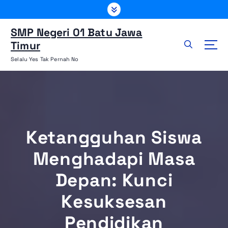
L
e
w
SMP Negeri 01 Batu Jawa
a
Timur
t
Selalu Yes Tak Pernah No
i
k
e
k
o
n
Ketangguhan Siswa
t
e
Menghadapi Masa
n
Depan: Kunci
Kesuksesan
Pendidikan