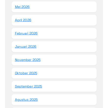
Mei 2026
April 2026
Februari 2026
Januari 2026
November 2025
Oktober 2025
September 2025
Agustus 2025