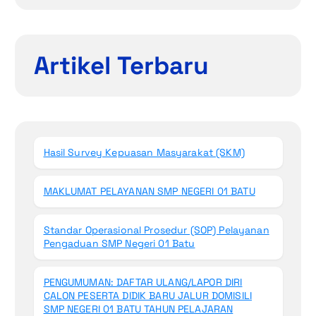
Artikel Terbaru
Hasil Survey Kepuasan Masyarakat (SKM)
MAKLUMAT PELAYANAN SMP NEGERI 01 BATU
Standar Operasional Prosedur (SOP) Pelayanan
Pengaduan SMP Negeri 01 Batu
PENGUMUMAN: DAFTAR ULANG/LAPOR DIRI
CALON PESERTA DIDIK BARU JALUR DOMISILI
SMP NEGERI 01 BATU TAHUN PELAJARAN