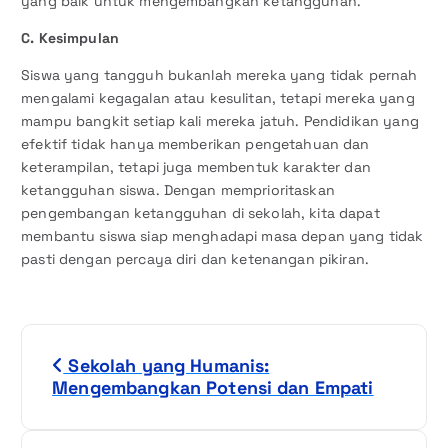
yang baik untuk mengembangkan ketangguhan.
C. Kesimpulan
Siswa yang tangguh bukanlah mereka yang tidak pernah
mengalami kegagalan atau kesulitan, tetapi mereka yang
mampu bangkit setiap kali mereka jatuh. Pendidikan yang
efektif tidak hanya memberikan pengetahuan dan
keterampilan, tetapi juga membentuk karakter dan
ketangguhan siswa. Dengan memprioritaskan
pengembangan ketangguhan di sekolah, kita dapat
membantu siswa siap menghadapi masa depan yang tidak
pasti dengan percaya diri dan ketenangan pikiran.
N
Sekolah yang Humanis:
a
Mengembangkan Potensi dan Empati
v