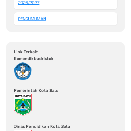
2026/2027
PENGUMUMAN
Link Terkait
Kemendikbudristek
Pemerintah Kota Batu
Dinas Pendidikan Kota Batu