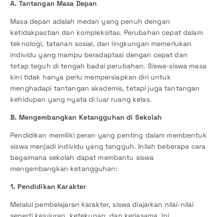
A. Tantangan Masa Depan
Masa depan adalah medan yang penuh dengan
ketidakpastian dan kompleksitas. Perubahan cepat dalam
teknologi, tatanan sosial, dan lingkungan memerlukan
individu yang mampu beradaptasi dengan cepat dan
tetap teguh di tengah badai perubahan. Siswa-siswa masa
kini tidak hanya perlu mempersiapkan diri untuk
menghadapi tantangan akademis, tetapi juga tantangan
kehidupan yang nyata di luar ruang kelas.
B. Mengembangkan Ketangguhan di Sekolah
Pendidikan memiliki peran yang penting dalam membentuk
siswa menjadi individu yang tangguh. Inilah beberapa cara
bagaimana sekolah dapat membantu siswa
mengembangkan ketangguhan:
1. Pendidikan Karakter
Melalui pembelajaran karakter, siswa diajarkan nilai-nilai
seperti kejujuran, ketekunan, dan kerjasama. Ini