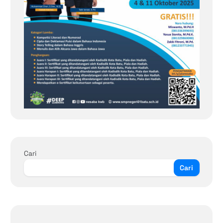
Cari
Cari