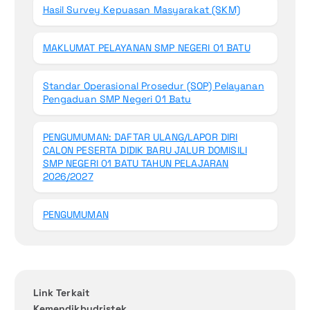
Hasil Survey Kepuasan Masyarakat (SKM)
MAKLUMAT PELAYANAN SMP NEGERI 01 BATU
Standar Operasional Prosedur (SOP) Pelayanan
Pengaduan SMP Negeri 01 Batu
PENGUMUMAN: DAFTAR ULANG/LAPOR DIRI
CALON PESERTA DIDIK BARU JALUR DOMISILI
SMP NEGERI 01 BATU TAHUN PELAJARAN
2026/2027
PENGUMUMAN
Link Terkait
Kemendikbudristek