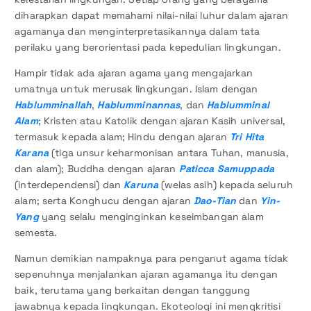
diharapkan dapat memahami nilai-nilai luhur dalam ajaran
agamanya dan menginterpretasikannya dalam tata
perilaku yang berorientasi pada kepedulian lingkungan.
Hampir tidak ada ajaran agama yang mengajarkan
umatnya untuk merusak lingkungan. Islam dengan
Hablumminallah
,
Hablumminannas
, dan
Hablumminal
Alam
; Kristen atau Katolik dengan ajaran Kasih universal,
termasuk kepada alam; Hindu dengan ajaran
Tri Hita
Karana
(tiga unsur keharmonisan antara Tuhan, manusia,
dan alam); Buddha dengan ajaran
Paticca Samuppada
(interdependensi) dan
Karuna
(welas asih) kepada seluruh
alam; serta Konghucu dengan ajaran
Dao-Tian
dan
Yin-
Yang
yang selalu menginginkan keseimbangan alam
semesta.
Namun demikian nampaknya para penganut agama tidak
sepenuhnya menjalankan ajaran agamanya itu dengan
baik, terutama yang berkaitan dengan tanggung
jawabnya kepada lingkungan. Ekoteologi ini mengkritisi