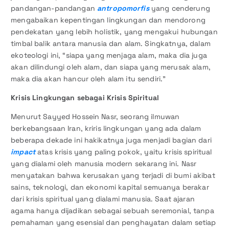
pandangan-pandangan
antropomorfis
yang cenderung
mengabaikan kepentingan lingkungan dan mendorong
pendekatan yang lebih holistik, yang mengakui hubungan
timbal balik antara manusia dan alam. Singkatnya, dalam
ekoteologi ini, “siapa yang menjaga alam, maka dia juga
akan dilindungi oleh alam, dan siapa yang merusak alam,
maka dia akan hancur oleh alam itu sendiri.”
Krisis Lingkungan
sebagai Krisis Spiritual
Menurut Sayyed Hossein Nasr, seorang ilmuwan
berkebangsaan Iran, kriris lingkungan yang ada dalam
beberapa dekade ini hakikatnya juga menjadi bagian dari
impact
atas krisis yang paling pokok, yaitu krisis spiritual
yang dialami oleh manusia modern sekarang ini. Nasr
menyatakan bahwa kerusakan yang terjadi di bumi akibat
sains, teknologi, dan ekonomi kapital semuanya berakar
dari krisis spiritual yang dialami manusia. Saat ajaran
agama hanya dijadikan sebagai sebuah seremonial, tanpa
pemahaman yang esensial dan penghayatan dalam setiap