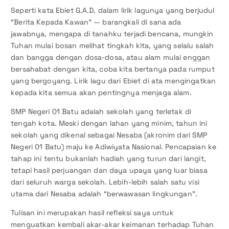
Seperti kata Ebiet G.A.D. dalam lirik lagunya yang berjudul
“Berita Kepada Kawan” — barangkali di sana ada
jawabnya, mengapa di tanahku terjadi bencana, mungkin
Tuhan mulai bosan melihat tingkah kita, yang selalu salah
dan bangga dengan dosa-dosa, atau alam mulai enggan
bersahabat dengan kita, coba kita bertanya pada rumput
yang bergoyang. Lirik lagu dari Ebiet di ata mengingatkan
kepada kita semua akan pentingnya menjaga alam.
SMP Negeri 01 Batu adalah sekolah yang terletak di
tengah kota. Meski dengan lahan yang minim, tahun ini
sekolah yang dikenal sebagai Nesaba (akronim dari SMP
Negeri 01 Batu) maju ke Adiwiyata Nasional. Pencapaian ke
tahap ini tentu bukanlah hadiah yang turun dari langit,
tetapi hasil perjuangan dan daya upaya yang luar biasa
dari seluruh warga sekolah. Lebih-lebih salah satu visi
utama dari Nesaba adalah “berwawasan lingkungan”.
Tulisan ini merupakan hasil refleksi saya untuk
menguatkan kembali akar-akar keimanan terhadap Tuhan