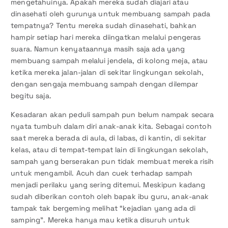
mengetahuinya. Apakah mereka sudah diajari atau
dinasehati oleh gurunya untuk membuang sampah pada
tempatnya? Tentu mereka sudah dinasehati, bahkan
hampir setiap hari mereka diingatkan melalui pengeras
suara. Namun kenyataannya masih saja ada yang
membuang sampah melalui jendela, di kolong meja, atau
ketika mereka jalan-jalan di sekitar lingkungan sekolah,
dengan sengaja membuang sampah dengan dilempar
begitu saja.
Kesadaran akan peduli sampah pun belum nampak secara
nyata tumbuh dalam diri anak-anak kita. Sebagai contoh
saat mereka berada di aula, di labas, di kantin, di sekitar
kelas, atau di tempat-tempat lain di lingkungan sekolah,
sampah yang berserakan pun tidak membuat mereka risih
untuk mengambil. Acuh dan cuek terhadap sampah
menjadi perilaku yang sering ditemui. Meskipun kadang
sudah diberikan contoh oleh bapak ibu guru, anak-anak
tampak tak bergeming melihat “kejadian yang ada di
samping”. Mereka hanya mau ketika disuruh untuk