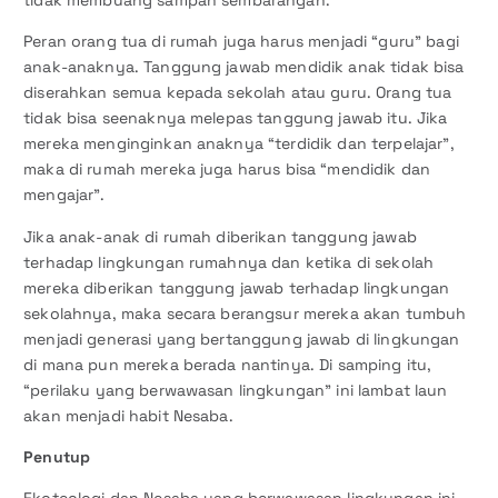
tidak membuang sampah sembarangan.
Peran orang tua di rumah juga harus menjadi “guru” bagi
anak-anaknya. Tanggung jawab mendidik anak tidak bisa
diserahkan semua kepada sekolah atau guru. Orang tua
tidak bisa seenaknya melepas tanggung jawab itu. Jika
mereka menginginkan anaknya “terdidik dan terpelajar”,
maka di rumah mereka juga harus bisa “mendidik dan
mengajar”.
Jika anak-anak di rumah diberikan tanggung jawab
terhadap lingkungan rumahnya dan ketika di sekolah
mereka diberikan tanggung jawab terhadap lingkungan
sekolahnya, maka secara berangsur mereka akan tumbuh
menjadi generasi yang bertanggung jawab di lingkungan
di mana pun mereka berada nantinya. Di samping itu,
“perilaku yang berwawasan lingkungan” ini lambat laun
akan menjadi habit Nesaba.
Penutup
Ekoteologi dan Nesaba yang berwawasan lingkungan ini