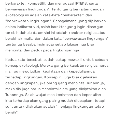
berkarakter, kompetitif, dan menguasai IPTEKS, serta
berwawasan lingkungan”. Tentu yang berkaitan dengan
ekoteologi ini adalah kata-kata “berkarakter” dan
“berwawasan lingkungan”. Sebagaimana yang dijabarkan
dalam indikator visi, salah karakter yang ingin dibangun
terlebih dahulu dalam visi ini adalah karakter religius atau
berakhlak mulia, dan dalam kata “berwawasan lingkungan”
tentunya Nesaba ingin agar setiap lulusannya bisa
mencintai dan peduli pada lingkungannya.
Kedua kata tersebut, sudah cukup mewakili untuk sebuah
konsep ekoteologi. Mereka yang berkarakter religius harus
mampu mewujudkan kecintaan dan kepeduliannya
terhadap lingkungan. Konsep ini juga bisa dijelaskan
dengan ungkapan, jika orang yang mencintai Tuhannya,
maka dia juga harus mencintai alam yang diciptakan oleh
Tuhannya. Salah wujud rasa kecintaan dan kepedulian
kita terhadap alam yang paling mudah diucapkan, tetapi
sulit untuk dilakukan adalah “menjaga lingkungan tetap
bersih”.