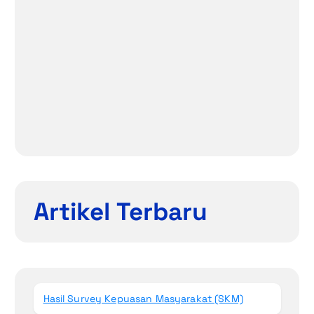
Artikel Terbaru
Hasil Survey Kepuasan Masyarakat (SKM)