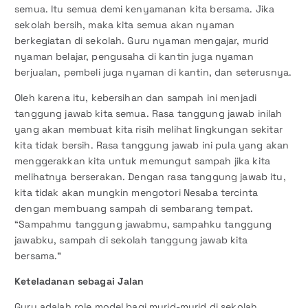
semua. Itu semua demi kenyamanan kita bersama. Jika
sekolah bersih, maka kita semua akan nyaman
berkegiatan di sekolah. Guru nyaman mengajar, murid
nyaman belajar, pengusaha di kantin juga nyaman
berjualan, pembeli juga nyaman di kantin, dan seterusnya.
Oleh karena itu, kebersihan dan sampah ini menjadi
tanggung jawab kita semua. Rasa tanggung jawab inilah
yang akan membuat kita risih melihat lingkungan sekitar
kita tidak bersih. Rasa tanggung jawab ini pula yang akan
menggerakkan kita untuk memungut sampah jika kita
melihatnya berserakan. Dengan rasa tanggung jawab itu,
kita tidak akan mungkin mengotori Nesaba tercinta
dengan membuang sampah di sembarang tempat.
“Sampahmu tanggung jawabmu, sampahku tanggung
jawabku, sampah di sekolah tanggung jawab kita
bersama.”
Keteladanan sebagai Jalan
Guru adalah role model bagi murid-murid di sekolah.