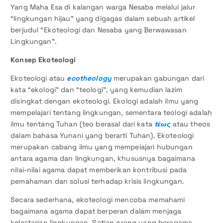
Yang Maha Esa di kalangan warga Nesaba melalui jalur
“lingkungan hijau” yang digagas dalam sebuah artikel
berjudul “Ekoteologi dan Nesaba yang Berwawasan
Lingkungan”.
Konsep Ekoteologi
Ekoteologi atau
ecotheology
merupakan gabungan dari
kata “ekologi” dan “teologi”, yang kemudian lazim
disingkat dengan ekoteologi. Ekologi adalah ilmu yang
mempelajari tentang lingkungan, sementara teologi adalah
ilmu tentang Tuhan (teo berasal dari kata
tέως
atau theos
dalam bahasa Yunani yang berarti Tuhan). Ekoteologi
merupakan cabang ilmu yang mempelajari hubungan
antara agama dan lingkungan, khususnya bagaimana
nilai-nilai agama dapat memberikan kontribusi pada
pemahaman dan solusi terhadap krisis lingkungan.
Secara sederhana, ekoteologi mencoba memahami
bagaimana agama dapat berperan dalam menjaga
kelestarian lingkungan. Setiap orang yang beragama