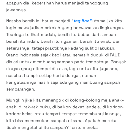
apapun dia, kebersihan harus menjadi tangggung
jawabnya.
Nesaba bersih ini harus menjadi “
tag line”
utama jika kita
ingin mewujudkan sekolah yang berwawasan lingkungan.
Teorinya terlihat mudah, bersih itu bebas dari sampah,
bersih itu indah, bersih itu nyaman, bersih itu enak, dan
seterusnya, tetapi praktiknya kadang sulit dilakukan.
Orang Indonesia sejak kecil atau semasih duduk di PAUD
diajari untuk membuang sampah pada tempatnya. Banyak
slogan yang ditempel di kelas, lagu untuk itu juga ada,
nasehat hampir setiap hari didengar, namun
kenyataannya masih saja ada yang membuang sampah
sembarangan.
Mungkin jika kita menengok di kolong-kolong meja anak-
anak, di rak-rak buku, di balkon dekat jendela, di koridor-
koridor kelas, atau tempat-tempat tersembunyi lainnya,
kita bisa menemukan sampah di sana. Apakah mereka
tidak mengetahui itu sampah? Tentu mereka