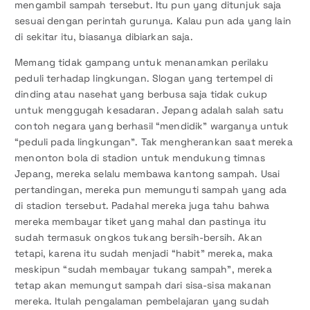
mengambil sampah tersebut. Itu pun yang ditunjuk saja
sesuai dengan perintah gurunya. Kalau pun ada yang lain
di sekitar itu, biasanya dibiarkan saja.
Memang tidak gampang untuk menanamkan perilaku
peduli terhadap lingkungan. Slogan yang tertempel di
dinding atau nasehat yang berbusa saja tidak cukup
untuk menggugah kesadaran. Jepang adalah salah satu
contoh negara yang berhasil “mendidik” warganya untuk
“peduli pada lingkungan”. Tak mengherankan saat mereka
menonton bola di stadion untuk mendukung timnas
Jepang, mereka selalu membawa kantong sampah. Usai
pertandingan, mereka pun memunguti sampah yang ada
di stadion tersebut. Padahal mereka juga tahu bahwa
mereka membayar tiket yang mahal dan pastinya itu
sudah termasuk ongkos tukang bersih-bersih. Akan
tetapi, karena itu sudah menjadi “habit” mereka, maka
meskipun “sudah membayar tukang sampah”, mereka
tetap akan memungut sampah dari sisa-sisa makanan
mereka. Itulah pengalaman pembelajaran yang sudah