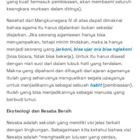
yang kuat termasuk pembiasaan, akan membasmi seluruh
keangkara murkaan dalam dirinya).
Nasehat dari Mangkunegara IV di atas dapat dimaknai
bahwa agama itu harus dijalankan bukan sekedar
diajarkan. Jika seorang agamawan hanya bisa
menyampaikan, tetapi minim tindakan, maka ia hanya
menjadi seorang yang
jarkoni, bisa ujar ora bisa nglakoni
(bisa bicara, tidak bisa bekerja). Untuk itu harus diawali
dengan niat suci dari dalam lubuk hati yang terdalam.
Makna yang dipahami dan dihayati dari ajaran agamanya
itulah yang seharusnya menguatkan segala upayanya
untuk menjadikannya sebagai sebuah
habit
(pembiasaan).
Itulah yang bisa menjadikannya sebagai manusia yang
berbudi luhur.
Ekoteologi dan Nesaba
Bersih
Nesaba adalah sekolah yang memiliki visi jelas terkait
dengan lingkungan. Sebagaimaan kita ketahui bahwa visi
Nesaba adalah “menghasilkan lulusan yang cerdas,