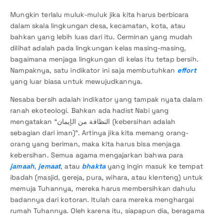
Mungkin terlalu muluk-muluk jika kita harus berbicara
dalam skala lingkungan desa, kecamatan, kota, atau
bahkan yang lebih luas dari itu. Cerminan yang mudah
dilihat adalah pada lingkungan kelas masing-masing,
bagaimana menjaga lingkungan di kelas itu tetap bersih.
Nampaknya, satu indikator ini saja membutuhkan
effort
yang luar biasa untuk mewujudkannya.
Nesaba bersih adalah indikator yang tampak nyata dalam
ranah ekoteologi. Bahkan ada hadist Nabi yang
mengatakan “النظافة من الإيمان (kebersihan adalah
sebagian dari iman)”. Artinya jika kita memang orang-
orang yang beriman, maka kita harus bisa menjaga
kebersihan. Semua agama mengajarkan bahwa para
jamaah
,
jemaat
, atau
bhakta
yang ingin masuk ke tempat
ibadah (masjid, gereja, pura, wihara, atau klenteng) untuk
memuja Tuhannya, mereka harus membersihkan dahulu
badannya dari kotoran. Itulah cara mereka menghargai
rumah Tuhannya. Oleh karena itu, siapapun dia, beragama