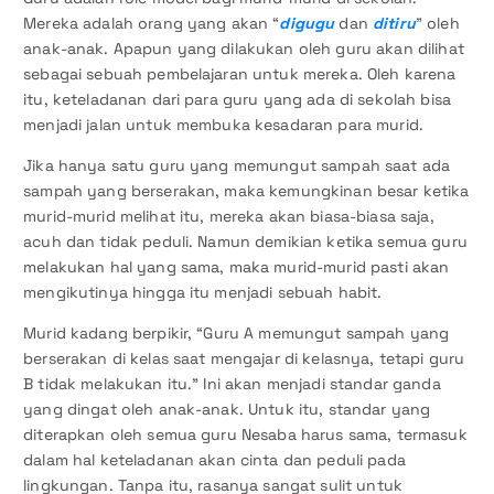
Mereka adalah orang yang akan “
digugu
dan
ditiru
” oleh
anak-anak. Apapun yang dilakukan oleh guru akan dilihat
sebagai sebuah pembelajaran untuk mereka. Oleh karena
itu, keteladanan dari para guru yang ada di sekolah bisa
menjadi jalan untuk membuka kesadaran para murid.
Jika hanya satu guru yang memungut sampah saat ada
sampah yang berserakan, maka kemungkinan besar ketika
murid-murid melihat itu, mereka akan biasa-biasa saja,
acuh dan tidak peduli. Namun demikian ketika semua guru
melakukan hal yang sama, maka murid-murid pasti akan
mengikutinya hingga itu menjadi sebuah habit.
Murid kadang berpikir, “Guru A memungut sampah yang
berserakan di kelas saat mengajar di kelasnya, tetapi guru
B tidak melakukan itu.” Ini akan menjadi standar ganda
yang dingat oleh anak-anak. Untuk itu, standar yang
diterapkan oleh semua guru Nesaba harus sama, termasuk
dalam hal keteladanan akan cinta dan peduli pada
lingkungan. Tanpa itu, rasanya sangat sulit untuk