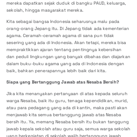
mereka dapatkan sejak duduk di bangku PAUD, keluarga,
sekolah, hingga masyarakat mereka.
Kita sebagai bangsa Indonesia seharusnya malu pada
orang-orang Jepang itu. Di Jepang tidak ada kementerian
agama. Ceramah-ceramah agama di sana pun tidak
sesering yang ada di Indonesia. Akan tetapi, mereka bisa
mempraktikkan ajaran tentang pentingnya kebersihan
dan peduli lingkungan yang banyak dibahas dan diajarkan
dalam buku-buku agama yang ada di Indonesia dengan
baik, bahkan penerapannya lebih baik dari kita.
Siapa yang Bertanggung Jawab atas Nesaba Bersih?
Jika kita menanyakan pertanyaan di atas kepada seluruh
warga Nesaba, baik itu guru, tenaga kependidikan, murid,
atau para pedagang yang ada di kantin, maka pasti akan
menjawab kita semua bertanggung jawab atas Nesaba
bersih itu. Ya, memang Nesaba bersih itu bukan tanggung
jawab kepala sekolah atau guru saja, semua warga sekolah
yang berkegiatan di sekolah wajib bertanggung jawab