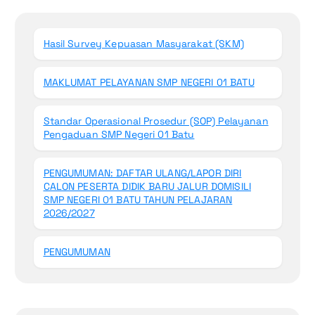
Hasil Survey Kepuasan Masyarakat (SKM)
MAKLUMAT PELAYANAN SMP NEGERI 01 BATU
Standar Operasional Prosedur (SOP) Pelayanan
Pengaduan SMP Negeri 01 Batu
PENGUMUMAN: DAFTAR ULANG/LAPOR DIRI
CALON PESERTA DIDIK BARU JALUR DOMISILI
SMP NEGERI 01 BATU TAHUN PELAJARAN
2026/2027
PENGUMUMAN