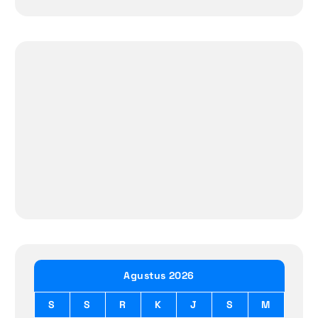
Agustus 2026
S
S
R
K
J
S
M