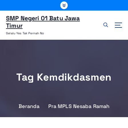
L
e
w
SMP Negeri 01 Batu Jawa
a
Timur
t
Selalu Yes Tak Pernah No
i
k
e
k
o
n
Tag Kemdikdasmen
t
e
n
Beranda
Pra MPLS Nesaba Ramah