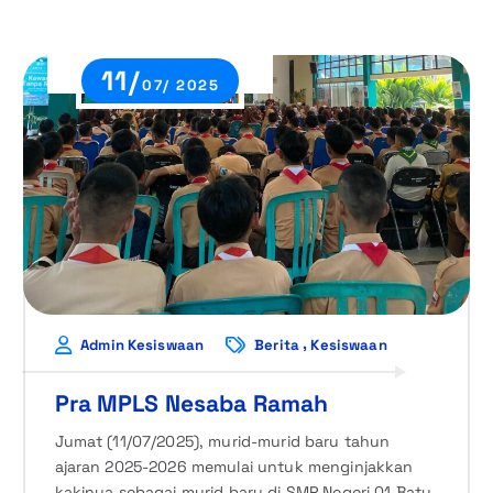
11/
07/ 2025
,
Admin Kesiswaan
Berita
Kesiswaan
Pra MPLS Nesaba Ramah
Jumat (11/07/2025), murid-murid baru tahun
ajaran 2025-2026 memulai untuk menginjakkan
kakinya sebagai murid baru di SMP Negeri 01 Batu