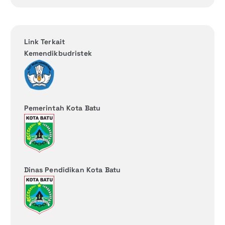
Link Terkait
Kemendikbudristek
Pemerintah Kota Batu
Dinas Pendidikan Kota Batu