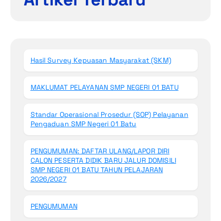
Hasil Survey Kepuasan Masyarakat (SKM)
MAKLUMAT PELAYANAN SMP NEGERI 01 BATU
Standar Operasional Prosedur (SOP) Pelayanan
Pengaduan SMP Negeri 01 Batu
PENGUMUMAN: DAFTAR ULANG/LAPOR DIRI
CALON PESERTA DIDIK BARU JALUR DOMISILI
SMP NEGERI 01 BATU TAHUN PELAJARAN
2026/2027
PENGUMUMAN