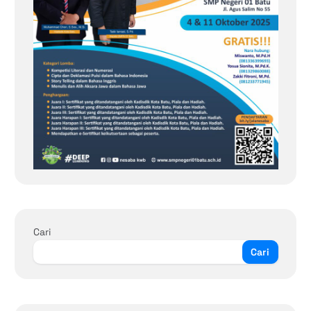
Cari
Cari