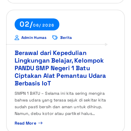
02/
06/ 2026
Admin Humas
Berita
Berawal dari Kepedulian
Lingkungan Belajar, Kelompok
PANDU SMP Negeri 1 Batu
Ciptakan Alat Pemantau Udara
Berbasis IoT
SMPN 1 BATU – Selama ini kita sering mengira
bahwa udara yang terasa sejuk di sekitar kita
sudah pasti bersih dan aman untuk dihirup.
Namun, debu kotor atau partikel halus…
Read More