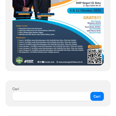
Cari
Cari