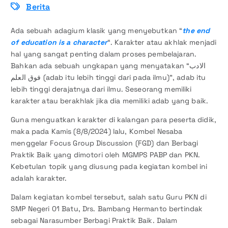
Berita
Ada sebuah adagium klasik yang menyebutkan “
the end
of education is a character
“. Karakter atau akhlak menjadi
hal yang sangat penting dalam proses pembelajaran.
Bahkan ada sebuah ungkapan yang menyatakan “الادب
فوق العلم (adab itu lebih tinggi dari pada ilmu)”, adab itu
lebih tinggi derajatnya dari ilmu. Seseorang memiliki
karakter atau berakhlak jika dia memiliki adab yang baik.
Guna menguatkan karakter di kalangan para peserta didik,
maka pada Kamis (8/8/2024) lalu, Kombel Nesaba
menggelar Focus Group Discussion (FGD) dan Berbagi
Praktik Baik yang dimotori oleh MGMPS PABP dan PKN.
Kebetulan topik yang diusung pada kegiatan kombel ini
adalah karakter.
Dalam kegiatan kombel tersebut, salah satu Guru PKN di
SMP Negeri 01 Batu, Drs. Bambang Hermanto bertindak
sebagai Narasumber Berbagi Praktik Baik. Dalam