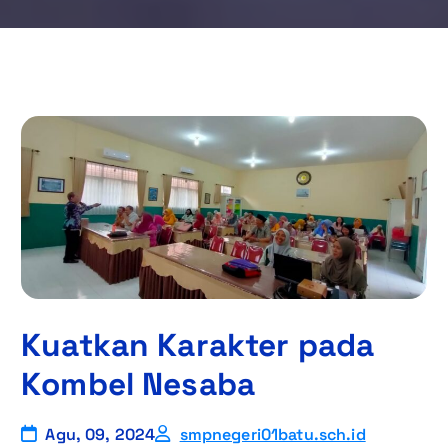
Kuatkan Karakter pada
Kombel Nesaba
Agu, 09, 2024
smpnegeri01batu.sch.id