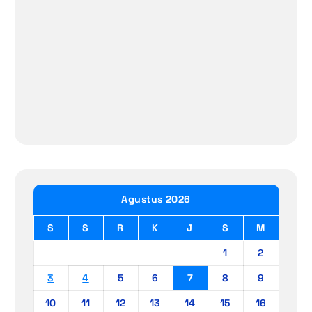
Agustus 2026
S
S
R
K
J
S
M
1
2
3
4
5
6
7
8
9
10
11
12
13
14
15
16