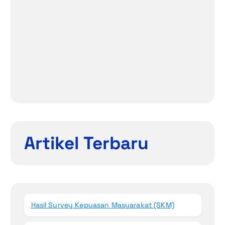
Artikel Terbaru
Hasil Survey Kepuasan Masyarakat (SKM)