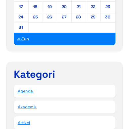
17
18
19
20
21
22
23
24
25
26
27
28
29
30
31
« Jun
Kategori
Agenda
Akademik
Artikel