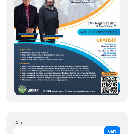
Cari
Cari