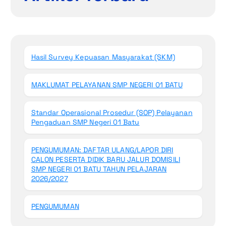
Hasil Survey Kepuasan Masyarakat (SKM)
MAKLUMAT PELAYANAN SMP NEGERI 01 BATU
Standar Operasional Prosedur (SOP) Pelayanan
Pengaduan SMP Negeri 01 Batu
PENGUMUMAN: DAFTAR ULANG/LAPOR DIRI
CALON PESERTA DIDIK BARU JALUR DOMISILI
SMP NEGERI 01 BATU TAHUN PELAJARAN
2026/2027
PENGUMUMAN