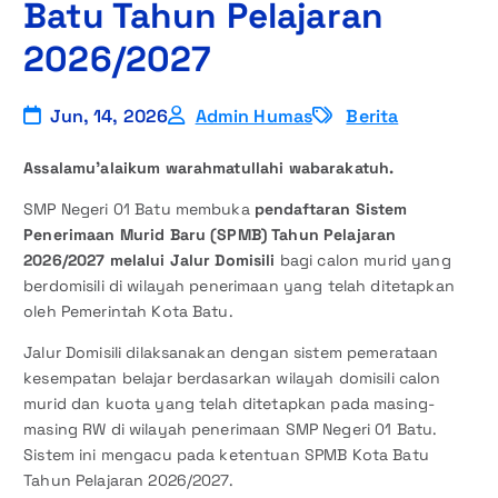
Batu Tahun Pelajaran
2026/2027
Jun, 14, 2026
Admin Humas
Berita
Assalamu’alaikum warahmatullahi wabarakatuh.
SMP Negeri 01 Batu membuka
pendaftaran Sistem
Penerimaan Murid Baru (SPMB) Tahun Pelajaran
2026/2027 melalui Jalur Domisili
bagi calon murid yang
berdomisili di wilayah penerimaan yang telah ditetapkan
oleh Pemerintah Kota Batu.
Jalur Domisili dilaksanakan dengan sistem pemerataan
kesempatan belajar berdasarkan wilayah domisili calon
murid dan kuota yang telah ditetapkan pada masing-
masing RW di wilayah penerimaan SMP Negeri 01 Batu.
Sistem ini mengacu pada ketentuan SPMB Kota Batu
Tahun Pelajaran 2026/2027.