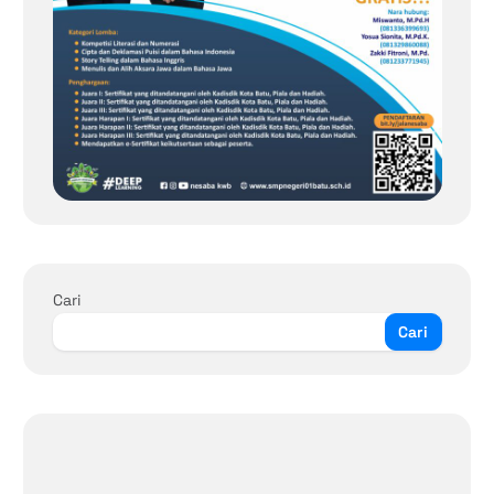
Cari
Cari