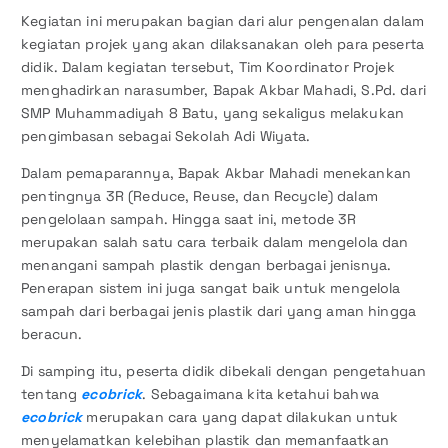
Kegiatan ini merupakan bagian dari alur pengenalan dalam
kegiatan projek yang akan dilaksanakan oleh para peserta
didik. Dalam kegiatan tersebut, Tim Koordinator Projek
menghadirkan narasumber, Bapak Akbar Mahadi, S.Pd. dari
SMP Muhammadiyah 8 Batu, yang sekaligus melakukan
pengimbasan sebagai Sekolah Adi Wiyata.
Dalam pemaparannya, Bapak Akbar Mahadi menekankan
pentingnya 3R (Reduce, Reuse, dan Recycle) dalam
pengelolaan sampah. Hingga saat ini, metode 3R
merupakan salah satu cara terbaik dalam mengelola dan
menangani sampah plastik dengan berbagai jenisnya.
Penerapan sistem ini juga sangat baik untuk mengelola
sampah dari berbagai jenis plastik dari yang aman hingga
beracun.
Di samping itu, peserta didik dibekali dengan pengetahuan
tentang
ecobrick
. Sebagaimana kita ketahui bahwa
ecobrick
merupakan cara yang dapat dilakukan untuk
menyelamatkan kelebihan plastik dan memanfaatkan