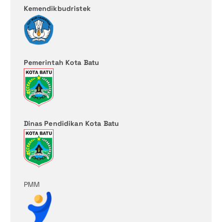
Kemendikbudristek
Pemerintah Kota Batu
Dinas Pendidikan Kota Batu
PMM