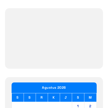
Agustus 2026
S
S
R
K
J
S
M
1
2