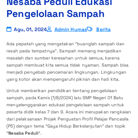
Nesaba Peduli Edukasi
Pengelolaan Sampah
Agu, 01, 2024
Admin Humas
Berita
Ada pepatah yang mengatakan “buanglah sampah dan
resah pada tempatnya”. Sampah memang menjadikan
masalah dan sumber keresahan untuk semua, karena
sampah membuat kita semua tidak nyaman. Sampah bisa
menjadi penyebab pencemaran lingkungan. Lingkungan
yang kotor akan mempengaruhi pikiran dan hati kita.
Untuk memberikan pendidikan tentang pengelolaan
sampah, pada Kamis (1/8/2024) lalu SMP Negeri 01 Batu
menyelenggarakan edukasi pengelolaan sampah untuk
peserta didik kelas 7 dan 9. Acara ini merupakan rangkaian
dari pelaksanaan Projek Penguatan Profil Pelajar Pancasila
(P5) dengan tema “Gaya Hidup Berkelanjutan” dan topik
“
Nesaba Peduli
“.