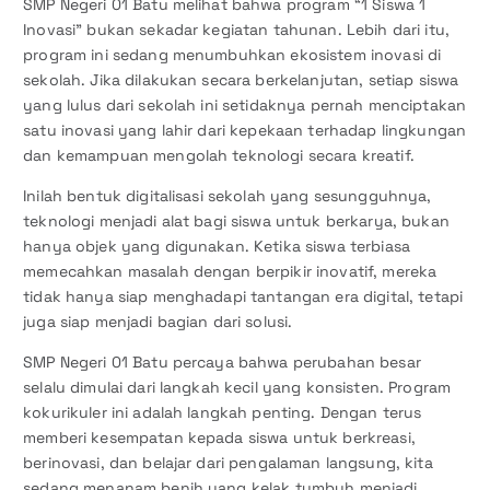
SMP Negeri 01 Batu melihat bahwa program “1 Siswa 1
Inovasi” bukan sekadar kegiatan tahunan. Lebih dari itu,
program ini sedang menumbuhkan ekosistem inovasi di
sekolah. Jika dilakukan secara berkelanjutan, setiap siswa
yang lulus dari sekolah ini setidaknya pernah menciptakan
satu inovasi yang lahir dari kepekaan terhadap lingkungan
dan kemampuan mengolah teknologi secara kreatif.
Inilah bentuk digitalisasi sekolah yang sesungguhnya,
teknologi menjadi alat bagi siswa untuk berkarya, bukan
hanya objek yang digunakan. Ketika siswa terbiasa
memecahkan masalah dengan berpikir inovatif, mereka
tidak hanya siap menghadapi tantangan era digital, tetapi
juga siap menjadi bagian dari solusi.
SMP Negeri 01 Batu percaya bahwa perubahan besar
selalu dimulai dari langkah kecil yang konsisten. Program
kokurikuler ini adalah langkah penting. Dengan terus
memberi kesempatan kepada siswa untuk berkreasi,
berinovasi, dan belajar dari pengalaman langsung, kita
sedang menanam benih yang kelak tumbuh menjadi