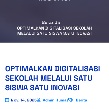
Beranda
OPTIMALKAN DIGITALISASI SEKOLAH
MELALUI SATU SISWA SATU INOVASI
OPTIMALKAN DIGITALISASI
SEKOLAH MELALUI SATU
SISWA SATU INOVASI
Nov, 14, 2025
Admin Humas
Berita