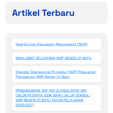
Artikel Terbaru
Hasil Survey Kepuasan Masyarakat (SKM)
MAKLUMAT PELAYANAN SMP NEGERI 01 BATU
Standar Operasional Prosedur (SOP) Pelayanan
Pengaduan SMP Negeri 01 Batu
PENGUMUMAN: DAFTAR ULANG/LAPOR DIRI
CALON PESERTA DIDIK BARU JALUR DOMISILI
SMP NEGERI 01 BATU TAHUN PELAJARAN
2026/2027