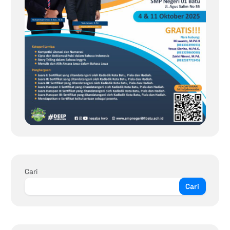
Cari
Cari