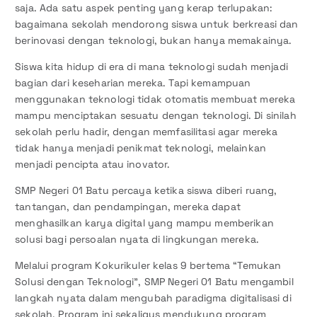
saja. Ada satu aspek penting yang kerap terlupakan:
bagaimana sekolah mendorong siswa untuk berkreasi dan
berinovasi dengan teknologi, bukan hanya memakainya.
Siswa kita hidup di era di mana teknologi sudah menjadi
bagian dari keseharian mereka. Tapi kemampuan
menggunakan teknologi tidak otomatis membuat mereka
mampu menciptakan sesuatu dengan teknologi. Di sinilah
sekolah perlu hadir, dengan memfasilitasi agar mereka
tidak hanya menjadi penikmat teknologi, melainkan
menjadi pencipta atau inovator.
SMP Negeri 01 Batu percaya ketika siswa diberi ruang,
tantangan, dan pendampingan, mereka dapat
menghasilkan karya digital yang mampu memberikan
solusi bagi persoalan nyata di lingkungan mereka.
Melalui program Kokurikuler kelas 9 bertema “Temukan
Solusi dengan Teknologi”, SMP Negeri 01 Batu mengambil
langkah nyata dalam mengubah paradigma digitalisasi di
sekolah. Program ini sekaligus mendukung program