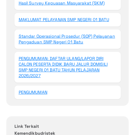
Hasil Survey Kepuasan Masyarakat (SKM)
MAKLUMAT PELAYANAN SMP NEGERI 01 BATU
Standar Operasional Prosedur (SOP) Pelayanan
Pengaduan SMP Negeri 01 Batu
PENGUMUMAN: DAFTAR ULANG/LAPOR DIRI
CALON PESERTA DIDIK BARU JALUR DOMISILI
SMP NEGERI 01 BATU TAHUN PELAJARAN
2026/2027
PENGUMUMAN
Link Terkait
Kemendikbudristek