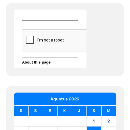
Agustus 2026
S
S
R
K
J
S
M
1
2