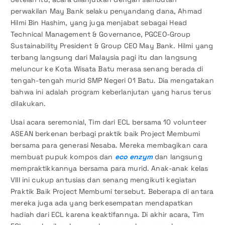
perwakilan May Bank selaku penyandang dana, Ahmad
Hilmi Bin Hashim, yang juga menjabat sebagai Head
Technical Management & Governance, PGCEO-Group
Sustainability President & Group CEO May Bank. Hilmi yang
terbang langsung dari Malaysia pagi itu dan langsung
meluncur ke Kota Wisata Batu merasa senang berada di
tengah-tengah murid SMP Negeri 01 Batu. Dia mengatakan
bahwa ini adalah program keberlanjutan yang harus terus
dilakukan.
Usai acara seremonial, Tim dari ECL bersama 10 volunteer
ASEAN berkenan berbagi praktik baik Project Membumi
bersama para generasi Nesaba. Mereka membagikan cara
membuat pupuk kompos dan
eco enzym
dan langsung
mempraktikkannya bersama para murid. Anak-anak kelas
VIII ini cukup antusias dan senang mengikuti kegiatan
Praktik Baik Project Membumi tersebut. Beberapa di antara
mereka juga ada yang berkesempatan mendapatkan
hadiah dari ECL karena keaktifannya. Di akhir acara, Tim