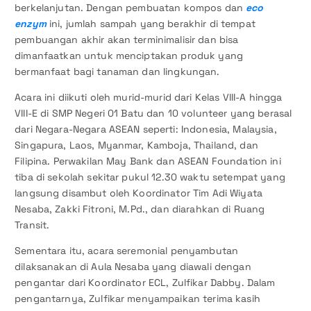
berkelanjutan. Dengan pembuatan kompos dan
eco
enzym
ini, jumlah sampah yang berakhir di tempat
pembuangan akhir akan terminimalisir dan bisa
dimanfaatkan untuk menciptakan produk yang
bermanfaat bagi tanaman dan lingkungan.
Acara ini diikuti oleh murid-murid dari Kelas VIII-A hingga
VIII-E di SMP Negeri 01 Batu dan 10 volunteer yang berasal
dari Negara-Negara ASEAN seperti: Indonesia, Malaysia,
Singapura, Laos, Myanmar, Kamboja, Thailand, dan
Filipina. Perwakilan May Bank dan ASEAN Foundation ini
tiba di sekolah sekitar pukul 12.30 waktu setempat yang
langsung disambut oleh Koordinator Tim Adi Wiyata
Nesaba, Zakki Fitroni, M.Pd., dan diarahkan di Ruang
Transit.
Sementara itu, acara seremonial penyambutan
dilaksanakan di Aula Nesaba yang diawali dengan
pengantar dari Koordinator ECL, Zulfikar Dabby. Dalam
pengantarnya, Zulfikar menyampaikan terima kasih