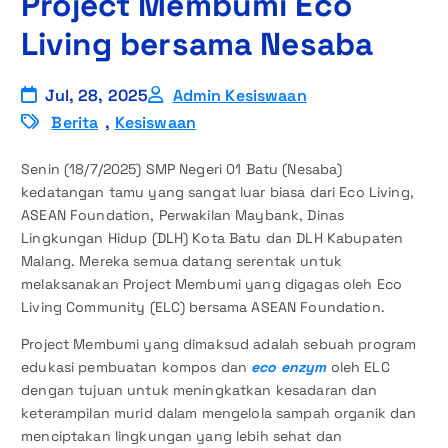
Project Membumi Eco
Living bersama Nesaba
Jul, 28, 2025
Admin Kesiswaan
Berita
,
Kesiswaan
Senin (18/7/2025) SMP Negeri 01 Batu (Nesaba)
kedatangan tamu yang sangat luar biasa dari Eco Living,
ASEAN Foundation, Perwakilan Maybank, Dinas
Lingkungan Hidup (DLH) Kota Batu dan DLH Kabupaten
Malang. Mereka semua datang serentak untuk
melaksanakan Project Membumi yang digagas oleh Eco
Living Community (ELC) bersama ASEAN Foundation.
Project Membumi yang dimaksud adalah sebuah program
edukasi pembuatan kompos dan
eco enzym
oleh ELC
dengan tujuan untuk meningkatkan kesadaran dan
keterampilan murid dalam mengelola sampah organik dan
menciptakan lingkungan yang lebih sehat dan