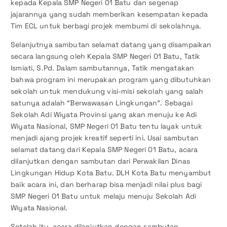
kepada Kepala SMP Negeri 01 Batu dan segenap
jajarannya yang sudah memberikan kesempatan kepada
Tim ECL untuk berbagi projek membumi di sekolahnya.
Selanjutnya sambutan selamat datang yang disampaikan
secara langsung oleh Kepala SMP Negeri 01 Batu, Tatik
Ismiati, S.Pd. Dalam sambutannya, Tatik mengatakan
bahwa program ini merupakan program yang dibutuhkan
sekolah untuk mendukung visi-misi sekolah yang salah
satunya adalah “Berwawasan Lingkungan”. Sebagai
Sekolah Adi Wiyata Provinsi yang akan menuju ke Adi
Wiyata Nasional, SMP Negeri 01 Batu tentu layak untuk
menjadi ajang projek kreatif seperti ini. Usai sambutan
selamat datang dari Kepala SMP Negeri 01 Batu, acara
dilanjutkan dengan sambutan dari Perwakilan Dinas
Lingkungan Hidup Kota Batu. DLH Kota Batu menyambut
baik acara ini, dan berharap bisa menjadi nilai plus bagi
SMP Negeri 01 Batu untuk melaju menuju Sekolah Adi
Wiyata Nasional.
Setelah itu, acara dilanjutkan dengan sambutan