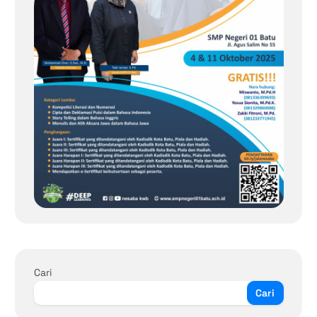
Cari
Cari