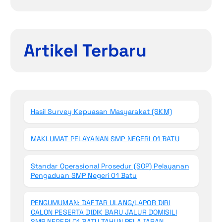
Artikel Terbaru
Hasil Survey Kepuasan Masyarakat (SKM)
MAKLUMAT PELAYANAN SMP NEGERI 01 BATU
Standar Operasional Prosedur (SOP) Pelayanan
Pengaduan SMP Negeri 01 Batu
PENGUMUMAN: DAFTAR ULANG/LAPOR DIRI
CALON PESERTA DIDIK BARU JALUR DOMISILI
SMP NEGERI 01 BATU TAHUN PELAJARAN