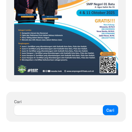
Cari
Cari