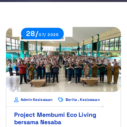
28/
07/ 2025
,
Admin Kesiswaan
Berita
Kesiswaan
Project Membumi Eco Living
bersama Nesaba