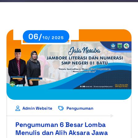
06/
10/ 2025
Admin Website
Pengumuman
Pengumuman 6 Besar Lomba
Menulis dan Alih Aksara Jawa