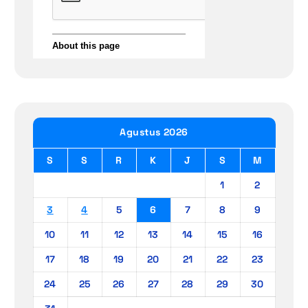
Agustus 2026
S
S
R
K
J
S
M
1
2
3
4
5
6
7
8
9
10
11
12
13
14
15
16
17
18
19
20
21
22
23
24
25
26
27
28
29
30