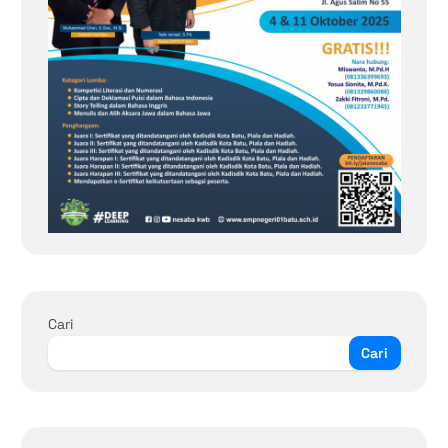
Cari
Cari