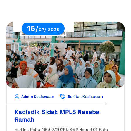
16/
07/ 2025
,
Admin Kesiswaan
Berita
Kesiswaan
Kadisdik Sidak MPLS Nesaba
Ramah
Hari ini, Rabu (16/07/2025), SMP Negeri 01 Batu