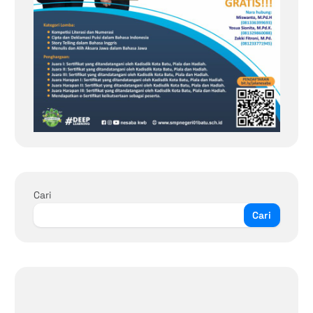
Cari
Cari