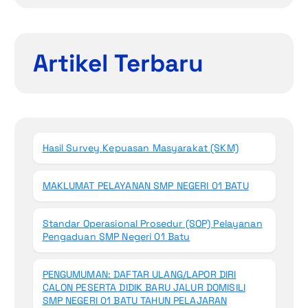
Artikel Terbaru
Hasil Survey Kepuasan Masyarakat (SKM)
MAKLUMAT PELAYANAN SMP NEGERI 01 BATU
Standar Operasional Prosedur (SOP) Pelayanan
Pengaduan SMP Negeri 01 Batu
PENGUMUMAN: DAFTAR ULANG/LAPOR DIRI
CALON PESERTA DIDIK BARU JALUR DOMISILI
SMP NEGERI 01 BATU TAHUN PELAJARAN