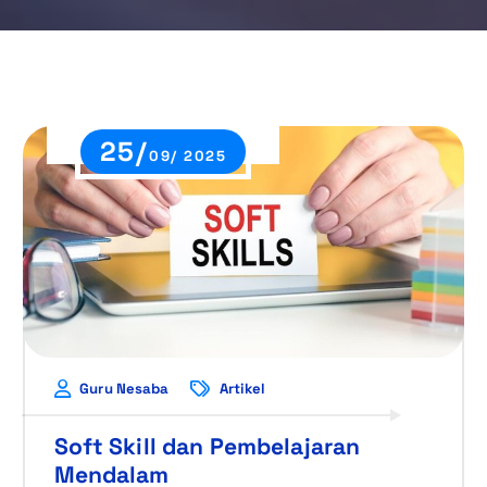
25/
09/ 2025
Guru Nesaba
Artikel
Soft Skill dan Pembelajaran
Mendalam