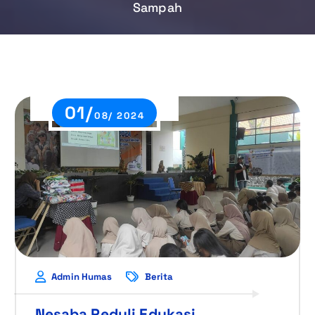
Sampah
01/
08/ 2024
Admin Humas
Berita
Nesaba Peduli Edukasi