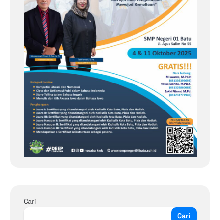
Cari
Cari