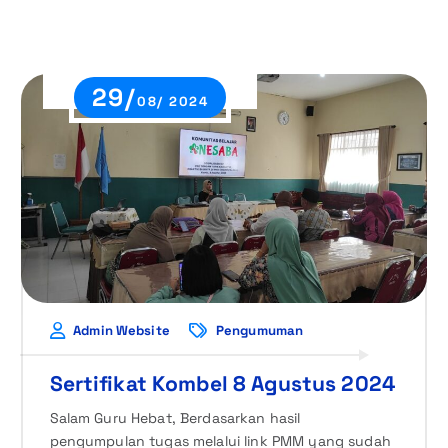
29/
08/ 2024
Admin Website
Pengumuman
Sertifikat Kombel 8 Agustus 2024
Salam Guru Hebat, Berdasarkan hasil
pengumpulan tugas melalui link PMM yang sudah