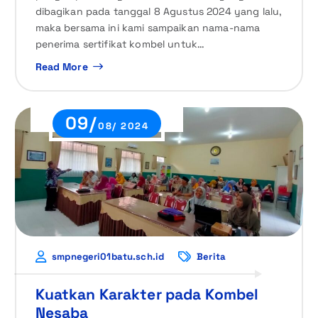
dibagikan pada tanggal 8 Agustus 2024 yang lalu,
maka bersama ini kami sampaikan nama-nama
penerima sertifikat kombel untuk…
Read More
09/
08/ 2024
smpnegeri01batu.sch.id
Berita
Kuatkan Karakter pada Kombel
Nesaba