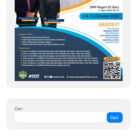
Cari
Cari