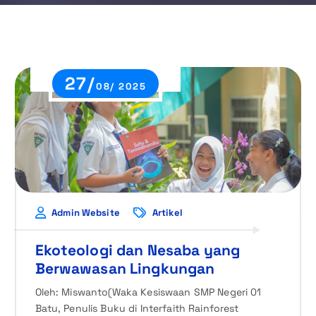
27/
08/ 2025
Admin Website
Artikel
Ekoteologi dan Nesaba yang
Berwawasan Lingkungan
Oleh: Miswanto(Waka Kesiswaan SMP Negeri 01
Batu, Penulis Buku di Interfaith Rainforest