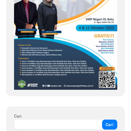
Cari
Cari