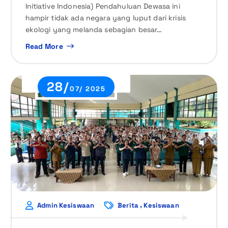
Initiative Indonesia) Pendahuluan Dewasa ini
hampir tidak ada negara yang luput dari krisis
ekologi yang melanda sebagian besar…
Read More
28/
07/ 2025
,
Admin Kesiswaan
Berita
Kesiswaan